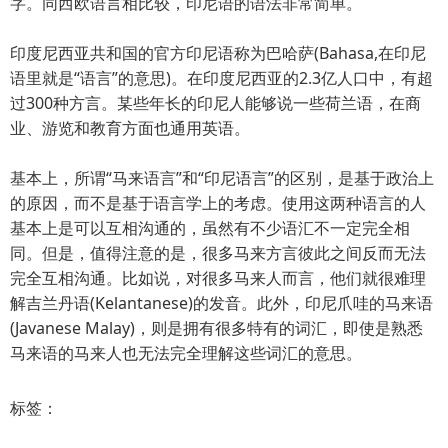
字。同西欧语言相比较，印尼语的语法非常简单。
印度尼西亚共和国的官方印尼语称为巴哈萨(Bahasa,在印尼
语里就是“语言”的意思)。在印度尼西亚的2.3亿人口中，有超
过300种方言。某些年长的印尼人能够说一些荷兰语，在商
业、游览和教育方面也通用英语。
基本上，所谓“马来语言”和“印尼语言”的区别，是基于政治上
的原因，而不是基于语言学上的考虑。使用这两种语言的人
基本上是可以互相沟通的，虽然有不少语汇不一定完全相
同。但是，值得注意的是，很多马来方言彼此之间反而无法
完全互相沟通。比如说，对很多马来人而言，他们就很难理
解吉兰丹语(Kelantanese)的发音。此外，印尼爪哇的马来语
(Javanese Malay)，则是拥有很多特有的词汇，即使是熟悉
马来语的马来人也无法完全理解这些词汇的意思。
标签：