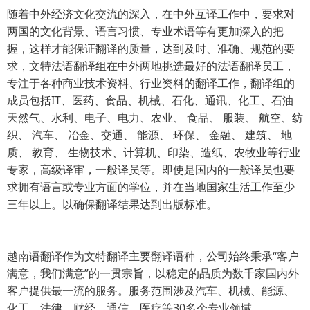
随着中外经济文化交流的深入，在中外互译工作中，要求对
两国的文化背景、语言习惯、专业术语等有更加深入的把
握，这样才能保证翻译的质量，达到及时、准确、规范的要
求，文特法语翻译组在中外两地挑选最好的法语翻译员工，
专注于各种商业技术资料、行业资料的翻译工作，翻译组的
成员包括IT、医药、食品、机械、石化、通讯、化工、石油
天然气、水利、电子、电力、农业、 食品、 服装、 航空、纺
织、 汽车、 冶金、交通、 能源、 环保、 金融、 建筑、 地
质、 教育、 生物技术、计算机、印染、造纸、农牧业等行业
专家，高级译审，一般译员等。即使是国内的一般译员也要
求拥有语言或专业方面的学位，并在当地国家生活工作至少
三年以上。以确保翻译结果达到出版标准。
越南语翻译作为文特翻译主要翻译语种，公司始终秉承“客户
满意，我们满意”的一贯宗旨，以稳定的品质为数千家国内外
客户提供最一流的服务。服务范围涉及汽车、机械、能源、
化工、法律、财经、通信、医疗等30多个专业领域。